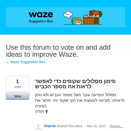
Skip
to
content
Use this forum to vote on and add
ideas to improve Waze.
← Waze Suggestion Box
1
סימון מסלולים שקופים כדי לאפשר
לראות את מספר הכביש
vote
מסלול הנסיעה עובר מעל מספר הכביש ולא נותן
Vote
לראותו. מציעה לעעשות את הקו שקוף וזה יפתור את
הבעיה.
תודה ❣️
Sharon
shared this idea
·
Mar 16, 2023
·
Report…