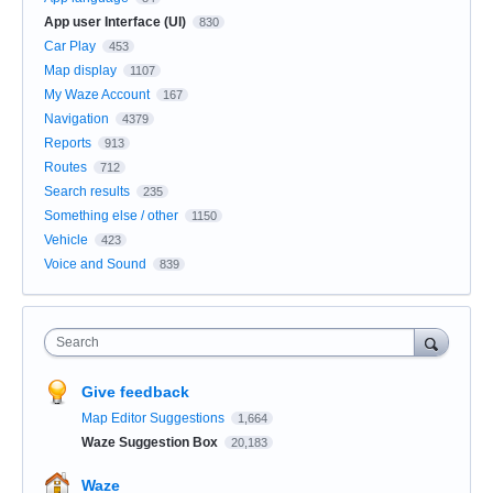
App user Interface (UI)
830
Car Play
453
Map display
1107
My Waze Account
167
Navigation
4379
Reports
913
Routes
712
Search results
235
Something else / other
1150
Vehicle
423
Voice and Sound
839
Search
Give feedback
Map Editor Suggestions
1,664
Waze Suggestion Box
20,183
Waze