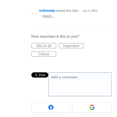
buffaloddp
shared this idea
·
Jun 2, 2023
·
Report…
How important is this to you?
Not at all
Important
Critical
Add a comment…