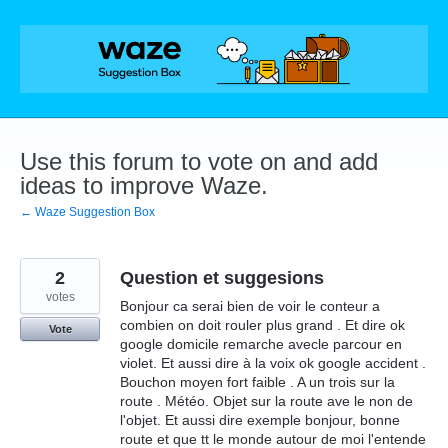
Skip
to
content
Use this forum to vote on and add
ideas to improve Waze.
← Waze Suggestion Box
2
Question et suggesions
votes
Bonjour ca serai bien de voir le conteur a
combien on doit rouler plus grand . Et dire ok
Vote
google domicile remarche avecle parcour en
violet. Et aussi dire à la voix ok google accident .
Bouchon moyen fort faible . A un trois sur la
route . Météo. Objet sur la route ave le non de
l'objet. Et aussi dire exemple bonjour, bonne
route et que tt le monde autour de moi l'entende