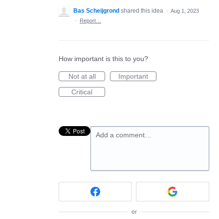
Bas Scheijgrond
shared this idea
·
Aug 1, 2023
·
Report…
How important is this to you?
Not at all
Important
Critical
Add a comment…
or