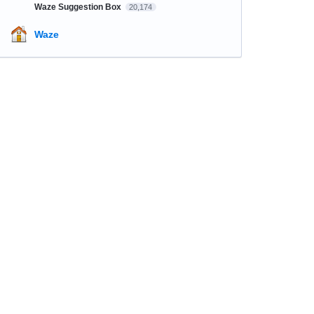
Waze Suggestion Box
20,174
Waze