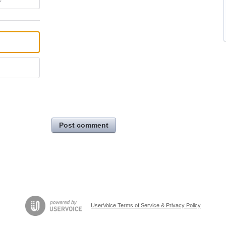
Post comment
UserVoice Terms of Service & Privacy Policy