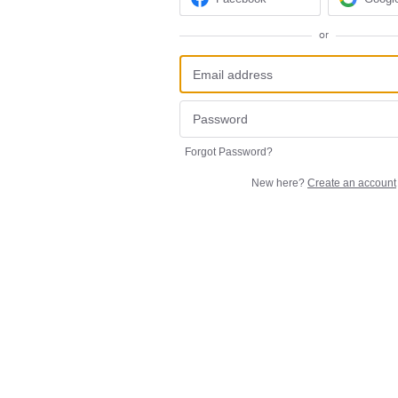
or
Forgot Password?
New here?
Create an account