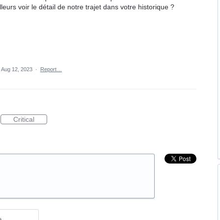
lleurs voir le détail de notre trajet dans votre historique ?
Aug 12, 2023
·
Report…
Critical
e