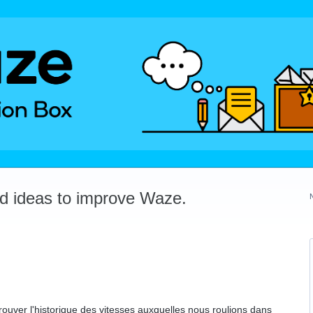
dd ideas to improve Waze.
rouver l'historique des vitesses auxquelles nous roulions dans