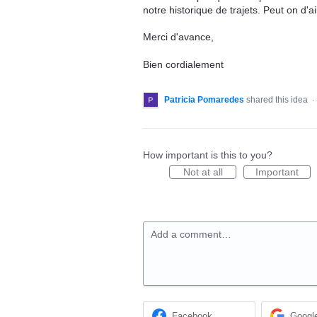
notre historique de trajets. Peut on d'ai
Merci d'avance,
Bien cordialement
Patricia Pomaredes
shared this idea
·
How important is this to you?
Not at all
Important
Add a comment…
Facebook
Googl