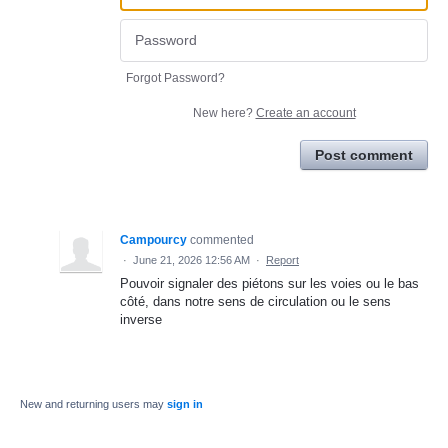
Forgot Password?
New here?
Create an account
Post comment
Campourcy
commented
·
June 21, 2026 12:56 AM
·
Report
Pouvoir signaler des piétons sur les voies ou le bas
côté, dans notre sens de circulation ou le sens
inverse
New and returning users may
sign in