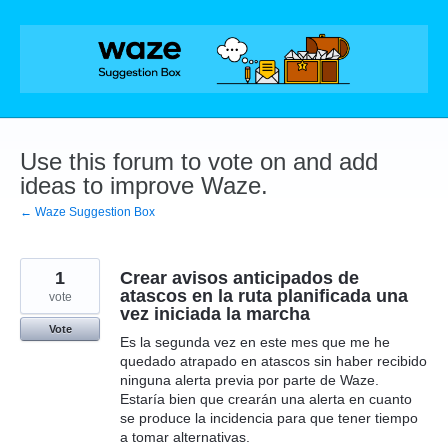
Skip
to
content
Use this forum to vote on and add
ideas to improve Waze.
← Waze Suggestion Box
1
Crear avisos anticipados de
atascos en la ruta planificada una
vote
vez iniciada la marcha
Vote
Es la segunda vez en este mes que me he
quedado atrapado en atascos sin haber recibido
ninguna alerta previa por parte de Waze.
Estaría bien que crearán una alerta en cuanto
se produce la incidencia para que tener tiempo
a tomar alternativas.