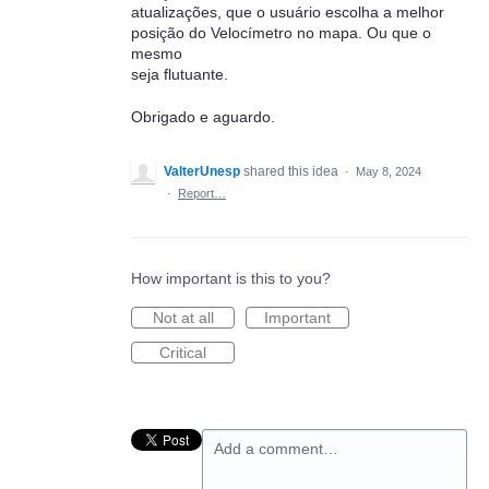
atualizações, que o usuário escolha a melhor
posição do Velocímetro no mapa. Ou que o
mesmo
seja flutuante.
Obrigado e aguardo.
ValterUnesp
shared this idea
·
May 8, 2024
·
Report…
How important is this to you?
Not at all
Important
Critical
Add a comment…