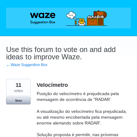
Skip
to
content
Use this forum to vote on and add
ideas to improve Waze.
← Waze Suggestion Box
11
Velocímetro
votes
Posição do velocímetro é prejudicada pela
mensagem de ocorrência de "RADAR'.
Vote
A visualização do velocímetro fica prejudicada,
ou até mesmo encobertada pela mensagem
enorme alertando sobre RADAR'.
Solução proposta é permitir, nas próximas