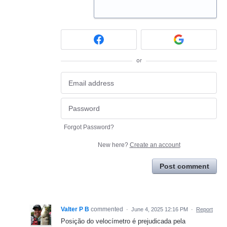
or
Forgot Password?
New here?
Create an account
Post comment
Valter P B
commented
·
June 4, 2025 12:16 PM
·
Report
Posição do velocímetro é prejudicada pela