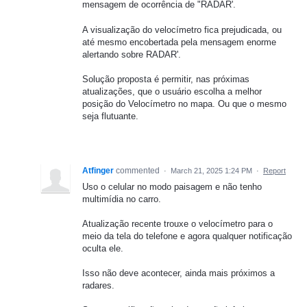
mensagem de ocorrência de "RADAR'.
A visualização do velocímetro fica prejudicada, ou
até mesmo encobertada pela mensagem enorme
alertando sobre RADAR'.
Solução proposta é permitir, nas próximas
atualizações, que o usuário escolha a melhor
posição do Velocímetro no mapa. Ou que o mesmo
seja flutuante.
Atfinger
commented
·
March 21, 2025 1:24 PM
·
Report
Uso o celular no modo paisagem e não tenho
multimídia no carro.
Atualização recente trouxe o velocímetro para o
meio da tela do telefone e agora qualquer notificação
oculta ele.
Isso não deve acontecer, ainda mais próximos a
radares.