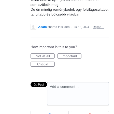
sem születik meg.
De én mindig reménykedek egy felvilágosultabb,
tanultabb és bölcsebb világban.
Adam
shared this idea
·
Jul 18, 2024
·
Report…
How important is this to you?
Not at all
Important
Critical
Add a comment…