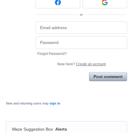
or
Forgot Password?
New here?
Create an account
Post comment
New and returning users may
sign in
Waze Suggestion Box
:
Alerts