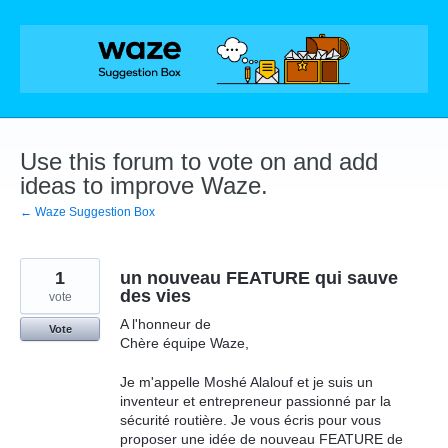
Skip
to
content
Use this forum to vote on and add
ideas to improve Waze.
← Waze Suggestion Box
1
un nouveau FEATURE qui sauve
des vies
vote
A l'honneur de
Vote
Chère équipe Waze,
Je m'appelle Moshé Alalouf et je suis un
inventeur et entrepreneur passionné par la
sécurité routière. Je vous écris pour vous
proposer une idée de nouveau FEATURE de