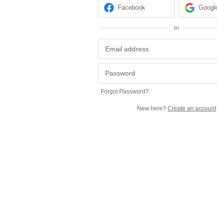
Facebook
Googl
or
Forgot Password?
New here?
Create an account