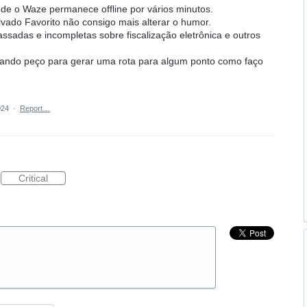
e o Waze permanece offline por vários minutos.
vado Favorito não consigo mais alterar o humor.
sadas e incompletas sobre fiscalização eletrônica e outros
uando peço para gerar uma rota para algum ponto como faço
024
·
Report…
Critical