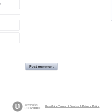
e
Post comment
UserVoice Terms of Service & Privacy Policy