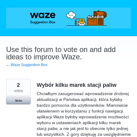
Skip
to
content
Use this forum to vote on and add
ideas to improve Waze.
← Waze Suggestion Box
2
Wybór kilku marek stacji paliw
votes
Chciałbym zasugerować wprowadzenie drobnej
aktualizacji w Państwa aplikacji, która byłaby
Vote
bardzo pomocna dla użytkowników. Mianowicie
ułatwieniem w korzystaniu z funkcji nawigacji
aplikacji Waze byłoby wprowadzenie możliwości
wyboru w ustawieniach aplikacji kilku marek
stacji paliw, a nie jak jest to obecnie tylko jednej
lub wszystkich. Z góry dziękuję za uwzględnienie