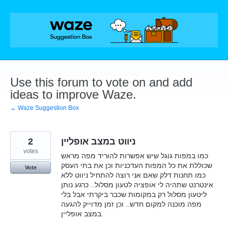
Skip
to
content
Use this forum to vote on and add
ideas to improve Waze.
← Waze Suggestion Box
2
ניווט במצב אופליין
votes
כמו במפות גוגל שיש אפשרות להוריד מפה מראש
שכוללת את כל המפות העדכניות וכן את בתי העסק
Vote
כמו תחנות דלק שאם אני רוצה להתחיל ניווט ללא
אינטרנט שתהיה לי אופציה לטעון מסלול.. כרגע נותן
ליטעון מסלול רק במקומות שכבר ביקרתי אבל בלי
מפה מוכנה למקום חדש.. וכן זמן מדוייק להגעה
במצב אופליין.