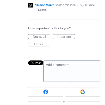
Shimon Mozes
shared this idea
·
Sep 17, 2024
·
Report…
How important is this to you?
Not at all
Important
Critical
Add a comment…
or