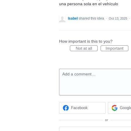
una persona sola en el vehículo
Isabel
shared this idea
·
Oct 13, 2025
·
How important is this to you?
Not at all
Important
Add a comment…
Facebook
Googl
or