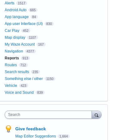
Alerts
1517
Android Auto
665
App language
84
App user Interface (UI)
830
Car Play
452
Map display
1107
My Waze Account
167
Navigation
4377
Reports
913
Routes
712
Search results
235
Something else / other
1150
Vehicle
423
Voice and Sound
839
Search
Give feedback
Map Editor Suggestions
1,664