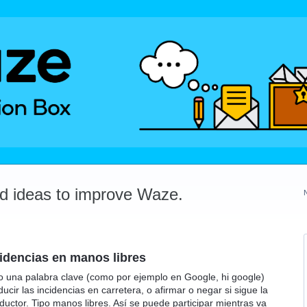
dd ideas to improve Waze.
cidencias en manos libres
o una palabra clave (como por ejemplo en Google, hi google)
ucir las incidencias en carretera, o afirmar o negar si sigue la
ductor. Tipo manos libres. Así se puede participar mientras va