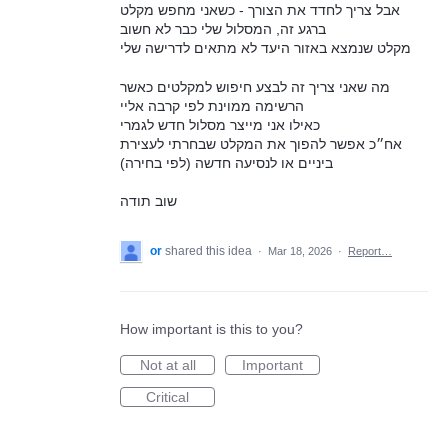
אבל צריך לחדד את הצורך - כשאני מחפש מקלט
ברגע זה, המסלול שלי כבר לא חשוב
מקלט שנמצא באזור היעד לא מתאים לדרישה שלי
מה שאני צריך זה לבצע חיפוש למקלטים כאשר
הרשימה ממוינת לפי קרבה אליי
כאילו אני מייצר מסלול חדש לגמרי
אח״כ אפשר להפוך את המקלט שבחרתי לעצירת
ביניים או לנסיעה חדשה (לפי בחירה)
שוב תודה
or
shared this idea
·
Mar 18, 2026
·
Report…
How important is this to you?
Not at all
Important
Critical