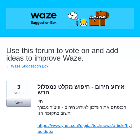
Skip
to
content
Use this forum to vote on and add
ideas to improve Waze.
← Waze Suggestion Box
3
אירוע חירום - חיפוש מקלט כמסלול
חדש
votes
היי
Vote
הכנסתם את העדכון לאירוע חירום - פיצ׳ר מבורך
וחשוב בתקופה הזו
https://www.ynet.co.il/digital/technews/article/hyf
aoldqbx