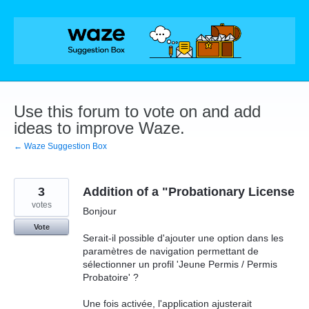
Skip
to
content
Use this forum to vote on and add
ideas to improve Waze.
← Waze Suggestion Box
3
Addition of a "Probationary License
votes
Bonjour
Vote
Serait-il possible d'ajouter une option dans les
paramètres de navigation permettant de
sélectionner un profil 'Jeune Permis / Permis
Probatoire' ?
Une fois activée, l'application ajusterait