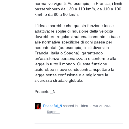
normative vigenti. Ad esempio, in Francia, i limiti
passerebbero da 130 a 110 km/h, da 110 a 100
km/h e da 90 a 80 km/h.
L'ideale sarebbe che questa funzione fosse
adattiva: le soglie di riduzione della velocità
dovrebbero regolarsi automaticamente in base
alle normative specifiche di ogni paese per i
neopatentati (ad esempio, limiti diversi in
Francia, Italia o Spagna), garantendo
un'assistenza personalizzata e conforme alla
legge in tutto il mondo. Questa funzione
aiuterebbe i nuovi conducenti a rispettare la
legge senza confusione e a migliorare la
sicurezza stradale globale.
Peaceful_N
Peaceful_N
shared this idea
·
Mar 21, 2026
·
Report…