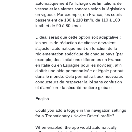
automatiquement l'affichage des limitations de
vitesse et les alertes sonores selon la législation
en vigueur. Par exemple, en France, les seuils
passeraient de 130 à 110 km/h, de 110 à 100
km/h et de 90 à 80 km/h.
L'idéal serait que cette option soit adaptative :
les seuils de réduction de vitesse devraient
s'ajuster automatiquement en fonction de la
réglementation spécifique de chaque pays (par
exemple, des limitations différentes en France,
en Italie ou en Espagne pour les novices), afin
d'offrir une aide personnalisée et légale partout
dans le monde. Cela permettrait aux nouveaux
conducteurs de respecter la loi sans confusion
et d'améliorer la sécurité routière globale.
English
Could you add a toggle in the navigation settings
for a 'Probationary / Novice Driver' profile?
When enabled, the app would automatically