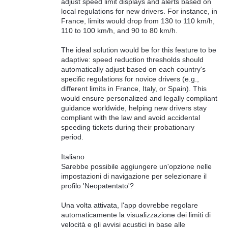
adjust speed limit displays and alerts based on
local regulations for new drivers. For instance, in
France, limits would drop from 130 to 110 km/h,
110 to 100 km/h, and 90 to 80 km/h.
The ideal solution would be for this feature to be
adaptive: speed reduction thresholds should
automatically adjust based on each country's
specific regulations for novice drivers (e.g.,
different limits in France, Italy, or Spain). This
would ensure personalized and legally compliant
guidance worldwide, helping new drivers stay
compliant with the law and avoid accidental
speeding tickets during their probationary
period.
Italiano
Sarebbe possibile aggiungere un'opzione nelle
impostazioni di navigazione per selezionare il
profilo 'Neopatentato'?
Una volta attivata, l'app dovrebbe regolare
automaticamente la visualizzazione dei limiti di
velocità e gli avvisi acustici in base alle