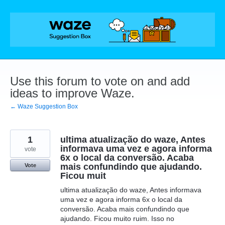
Skip
to
content
Use this forum to vote on and add
ideas to improve Waze.
← Waze Suggestion Box
1
ultima atualização do waze, Antes
informava uma vez e agora informa
vote
6x o local da conversão. Acaba
mais confundindo que ajudando.
Vote
Ficou muit
ultima atualização do waze, Antes informava
uma vez e agora informa 6x o local da
conversão. Acaba mais confundindo que
ajudando. Ficou muito ruim. Isso no