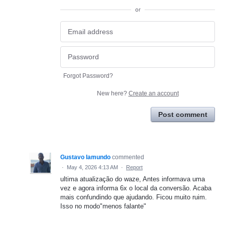
or
Forgot Password?
New here?
Create an account
Post comment
Gustavo Iamundo
commented
·
May 4, 2026 4:13 AM
·
Report
ultima atualização do waze, Antes informava uma
vez e agora informa 6x o local da conversão. Acaba
mais confundindo que ajudando. Ficou muito ruim.
Isso no modo"menos falante"