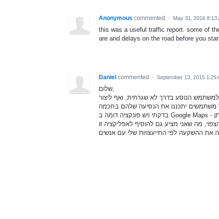
Anonymous
commented
·
May 31, 2016 8:13
this was a useful traffic report. some of t
are and delays on the road before you start
Daniel
commented
·
September 13, 2015 1:29
שלום,
 למשתמש הנוסע בדרך לא שגרתית, ואף ליצור
בדקתי ויש פונקציה דומה ב Google Maps - הפייצ'ר מאפשר לקבלת מפת פקקים לפי שעה ויום. החסרון הוא שלא ניתן