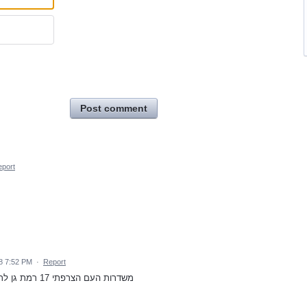
Post comment
port
8 7:52 PM
·
Report
משדרות העם הצרפתי 17 רמת גן לרחוב אורה 2 רמת גן להגיע 17.9.2018 - 11:30