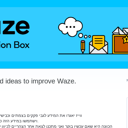
dd ideas to improve Waze.
ווייז יאגרו את המידע לגבי פקקים בצמתים וכבי)
וישתמשו במידע הזה כדי לחזות פקקים עתידיים בשעות מסוימות.
הכוונה היא שאם עכשיו בוקר ואני מתכנן לצאת אחר הצהריים לכיוון 