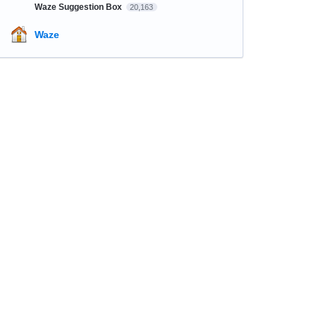
Waze Suggestion Box
20,163
Waze