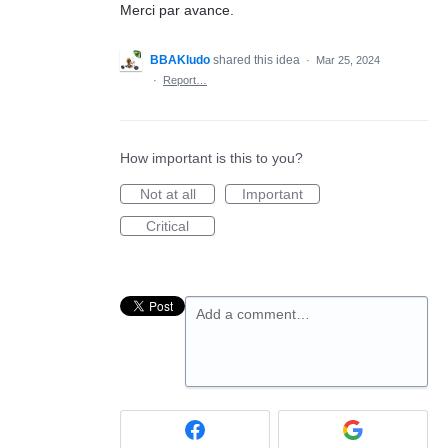
Merci par avance.
BBAKludo
shared this idea
·
Mar 25, 2024
·
Report…
How important is this to you?
Not at all
Important
Critical
Add a comment…