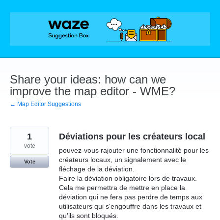
Skip
to
content
Share your ideas: how can we
improve the map editor - WME?
← Map Editor Suggestions
1
Déviations pour les créateurs local
vote
pouvez-vous rajouter une fonctionnalité pour les
créateurs locaux, un signalement avec le
Vote
fléchage de la déviation.
Faire la déviation obligatoire lors de travaux.
Cela me permettra de mettre en place la
déviation qui ne fera pas perdre de temps aux
utilisateurs qui s'engouffre dans les travaux et
qu'ils sont bloqués.