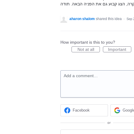
aharon shalom
shared this idea
·
Sep 
How important is this to you?
Not at all
Important
Add a comment…
Facebook
Googl
or