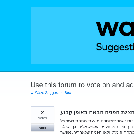
Skip
to
content
Use this forum to vote on and a
← Waze Suggestion Box
2
צגת הפניה הבאה באופן קבוע
votes
ובות יאמר לזכותכם מוצגת מתחת משמאל
וף ציון המרחק עד שנגיע אליה. כך יש לנו
Vote
מתחתיה מתי ולאן הפניה שלאחריה. אפשר