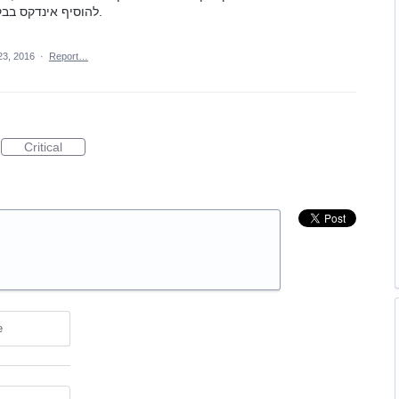
להוסיף אינדקס בבקרה, הצג קבוע גם את הפניה הבאה. תודה.
23, 2016
·
Report…
Critical
e