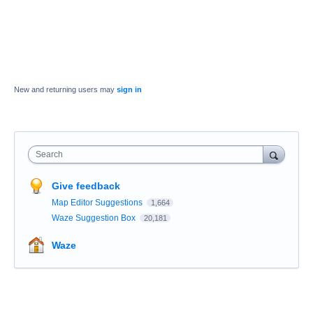
New and returning users may
sign in
Search
Give feedback
Map Editor Suggestions
1,664
Waze Suggestion Box
20,181
Waze