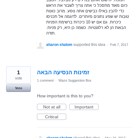
כיום מאוד מתסכל כי אתה צריך לשבור את הראש
כדי להבין באילו כבישים אתה נוסע. מרוב כוונות
טובות יש שפע נתונים מיותרים. לדוגמה אל תכניסו
כיכרות. גם אם יש 10 כיכרות ברשימת הפניות
הבאות הן לא רלוונטיות. כשמה כן היא, רק פניות.
תודה.
aharon shalom
supported this idea
·
Feb 7, 2017
1
זמינות הנסיעה הבאה
vote
1 comment
·
Waze Suggestion Box
Vote
How important is this to you?
Not at all
Important
Critical