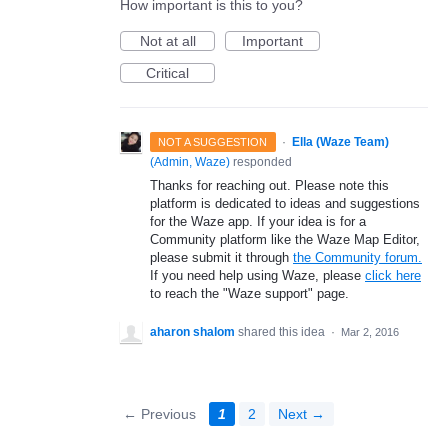
How important is this to you?
Not at all
Important
Critical
·
Ella (Waze Team)
NOT A SUGGESTION
(
Admin, Waze
)
responded
Thanks for reaching out. Please note this
platform is dedicated to ideas and suggestions
for the Waze app. If your idea is for a
Community platform like the Waze Map Editor,
please submit it through
the Community forum.
If you need help using Waze, please
click here
to reach the "Waze support" page.
aharon shalom
shared this idea
·
Mar 2, 2016
← Previous
1
2
Next →