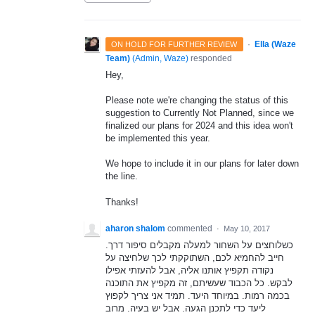
·
Ella (Waze
ON HOLD FOR FURTHER REVIEW
Team)
(
Admin, Waze
)
responded
Hey,
Please note we're changing the status of this
suggestion to Currently Not Planned, since we
finalized our plans for 2024 and this idea won't
be implemented this year.
We hope to include it in our plans for later down
the line.
Thanks!
aharon shalom
commented
·
May 10, 2017
כשלוחצים על השחור למעלה מקבלים סיפור דרך.
חייב להחמיא לכם, השתוקקתי לכך שלחיצה על
נקודה תקפיץ אותנו אליה, אבל להעזתי אפילו
לבקש. כל הכבוד שעשיתם, זה מקפיץ את התוכנה
בכמה רמות. במיוחד היעד. תמיד אני צריך לקפוץ
ליעד כדי לתכנן הגעה. אבל יש בעיה. מרוב