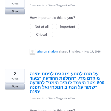
votes
0 comments
·
Waze Suggestion Box
Vote
How important is this to you?
Not at all
Important
Critical
aharon shalom
shared this idea
·
Nov 17, 2016
2
על מנת למנוע מנהגים לפנות ימינה
מוקדם מדי. "החלפת ההודעה "בעוד
votes
800 מטר היצמד לנתיב הימני" להודעה
"שמור על הנתיב הנוכחי ואל תפנה
Vote
ימינה"
0 comments
·
Waze Suggestion Box
How important is this to you?