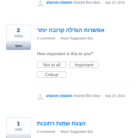
aharon shalom
shared this idea
·
Sep 23, 2016
2
אפשרות הגדלה קרובה יותר
votes
0 comments
·
Waze Suggestion Box
Vote
How important is this to you?
Not at all
Important
Critical
aharon shalom
shared this idea
·
Sep 23, 2016
1
הצגת שמות רחובות
vote
0 comments
·
Waze Suggestion Box