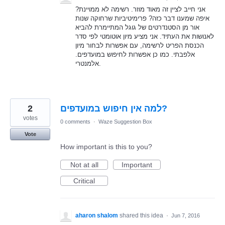
אני חייב לציין זה מאוד מוזר. רשימה לא ממויינת?
איפה שמענו דבר כזה? פרימיטיביות שרחוקה שנות
אור מן הסטנדרטים של גוגל המתיימרת להביא
לאנושות את העתיד. אני מציע מיון אוטומטי לפי סדר
הכנסת הפריט לרשימה, עם אפשרות לבחור מיון
אלפבתי. כמו כן אפשרות לחיפוש במועדפים.
אלמנטרי.
2
למה אין חיפוש במועדפים?
votes
0 comments
·
Waze Suggestion Box
Vote
How important is this to you?
Not at all
Important
Critical
aharon shalom
shared this idea
·
Jun 7, 2016