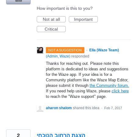
Vote
How important is this to you?
Not at all
Important
Critical
·
Ella (Waze Team)
NOT A SUGGESTION
(
Admin, Waze
)
responded
Thanks for reaching out. Please note this
platform is dedicated to ideas and suggestions
for the Waze app. If your idea is for a
Community platform like the Waze Map Editor,
please submit it through
the Community forum.
If you need help using Waze, please
click here
to reach the "Waze support" page.
aharon shalom
shared this idea
·
Feb 7, 2017
2
הצגת הרחוב הנוכחי