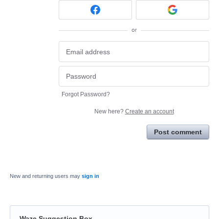
or
Forgot Password?
New here?
Create an account
Post comment
New and returning users may
sign in
Waze Suggestion Box