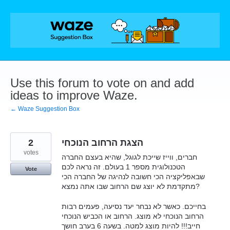
Skip
to
content
Use this forum to vote on and add
ideas to improve Waze.
← Waze Suggestion Box
2
הצגת הרחוב הנוכחי
votes
חברים, ווייז שייכת לגוגל, שהיא בעצם החברה
הטכנולוגית מספר 1 בעולם. זה נראה לכם
Vote
שבאפליקציה הכי חשובה לנהיגה של החברה הכי
מתקדמת לא יוצג שם הרחוב שבו אתה נמצא?
בחייכם. כאשר לא נבחר יעד נסיעה, פעמים רבות
הרחוב הנוכחי לא מוצג. הרחוב או הכביש הנוכחי
חייב!!! להיות מוצג למטה. בשעה 6 בערב חושך