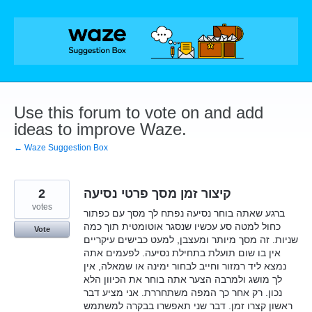
Skip
to
content
Use this forum to vote on and add
ideas to improve Waze.
← Waze Suggestion Box
2
קיצור זמן מסך פרטי נסיעה
votes
ברגע שאתה בוחר נסיעה נפתח לך מסך עם כפתור
כחול למטה סע עכשיו שנסגר אוטומטית תוך כמה
Vote
שניות. זה מסך מיותר ומעצבן, למעט כבישים עיקריים
אין בו שום תועלת בתחילת נסיעה. לפעמים אתה
נמצא ליד רמזור וחייב לבחור ימינה או שמאלה, אין
לך מושג ולמרבה הצער אתה בוחר את הכיוון הלא
נכון. רק אחר כך המפה משתחררת. אני מציע דבר
ראשון קצרו זמן. דבר שני תאפשרו בבקרה למשתמש