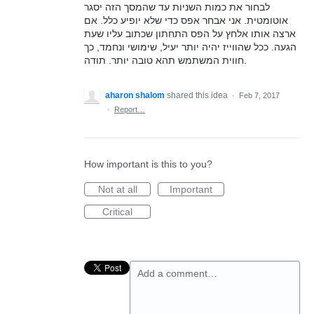
לבחור את כמות השניות עד שהמסך הזה יסגר
אוטומטית. אני אבחר אפס כדי שלא יופיע כלל. אם
ארצה אותו אלחץ על הפס התחתון שכתוב עליו שעת
הגעה. ככל שהווייז יהיה יותר יעיל, שימושי ונחמד, כך
חווית המשתמש תהא טובה יותר. תודה.
aharon shalom
shared this idea
·
Feb 7, 2017
·
Report…
How important is this to you?
Not at all
Important
Critical
Add a comment…