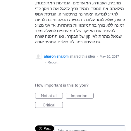
מהבית, העבודה, המועדפים והנסיעות המתוכננות,
מילאתם את המסך. תמיד צריך לגלגל את המסך כדי
להגיע לנסיעה האחרונה בהיסטוריה. הנדסת אנוש
גרועה, שלא לומר עלובה. הנסיעה הבאה חייבת להיות
זמינה ללא צורך בהתמזמזויות מיותרות. אז אני מציע
להעביר את האייקון של המועדפים למעלה מצד
שמאל מתחת לאייקון של הבקרה. ואז תתפנה שורה
גם להיסטוריה. לטיפולכם המהיר אודה
aharon shalom
shared this idea
·
May 10, 2017
·
Report…
How important is this to you?
Not at all
Important
Critical
Add a comment…