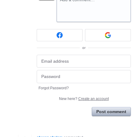
or
Forgot Password?
New here?
Create an account
Post comment