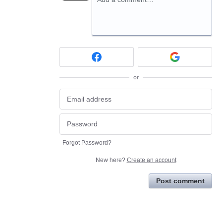
or
Forgot Password?
New here?
Create an account
Post comment