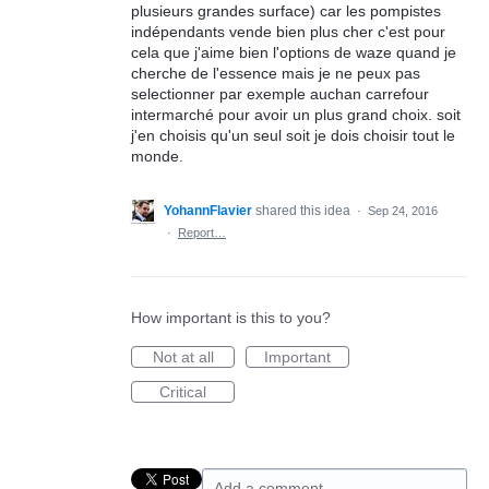
plusieurs grandes surface) car les pompistes
indépendants vende bien plus cher c'est pour
cela que j'aime bien l'options de waze quand je
cherche de l'essence mais je ne peux pas
selectionner par exemple auchan carrefour
intermarché pour avoir un plus grand choix. soit
j'en choisis qu'un seul soit je dois choisir tout le
monde.
YohannFlavier
shared this idea
·
Sep 24, 2016
·
Report…
How important is this to you?
Not at all
Important
Critical
Add a comment…