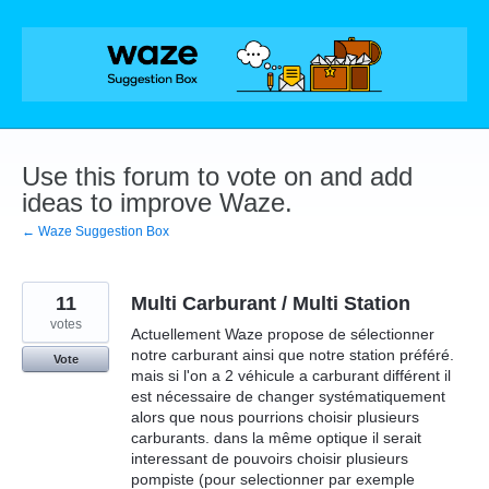
Skip
to
content
Use this forum to vote on and add
ideas to improve Waze.
← Waze Suggestion Box
11
Multi Carburant / Multi Station
votes
Actuellement Waze propose de sélectionner
notre carburant ainsi que notre station préféré.
Vote
mais si l'on a 2 véhicule a carburant différent il
est nécessaire de changer systématiquement
alors que nous pourrions choisir plusieurs
carburants. dans la même optique il serait
interessant de pouvoirs choisir plusieurs
pompiste (pour selectionner par exemple