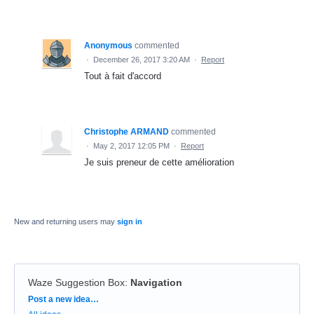
Anonymous
commented
·
December 26, 2017 3:20 AM
·
Report
Tout à fait d'accord
Christophe ARMAND
commented
·
May 2, 2017 12:05 PM
·
Report
Je suis preneur de cette amélioration
New and returning users may
sign in
Waze Suggestion Box
:
Navigation
Categories
Post a new idea…