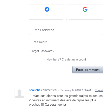
or
Forgot Password?
New here?
Create an account
Post comment
Tcoucha
commented
·
February 6, 2018 7:06 AM
·
Report
....avec des alertes pour les grands trajets toutes les
2 heures en informant des airs de repos les plus
proches !!! Ça serait génial !!!