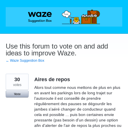
Skip
to
content
Use this forum to vote on and add
ideas to improve Waze.
← Waze Suggestion Box
30
Aires de repos
votes
Alors tout comme nous mettons de plus en plus
en avant les parkings lors de long trajet sur
Vote
l'autoroute il est conseillé de prendre
régulièrement des pauses se dégourdir les
jambes s'aéré changer de conducteur quand
cela est possible ... puis bon certaines envie
pressante (pas besoin d'un dessin) une option
afin d'alerter de l'air de repos la plus proches ou