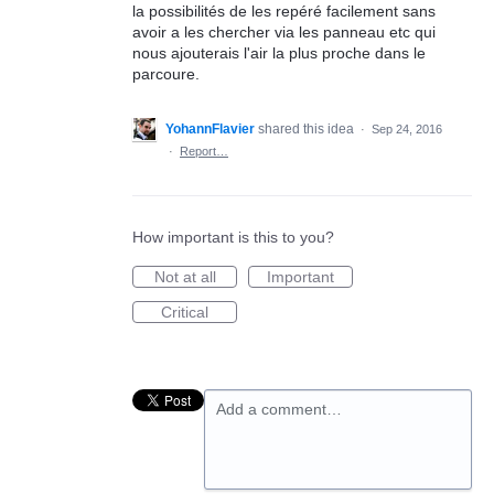
la possibilités de les repéré facilement sans
avoir a les chercher via les panneau etc qui
nous ajouterais l'air la plus proche dans le
parcoure.
YohannFlavier
shared this idea
·
Sep 24, 2016
·
Report…
How important is this to you?
Not at all
Important
Critical
Add a comment…