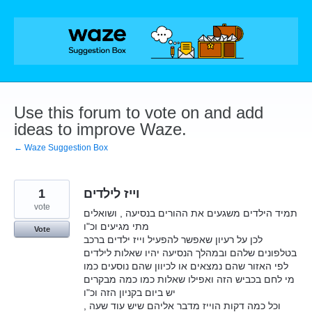
Skip
to
content
Use this forum to vote on and add
ideas to improve Waze.
← Waze Suggestion Box
1
וייז לילדים
vote
תמיד הילדים משגעים את ההורים בנסיעה , ושואלים
מתי מגיעים וכ"ו
Vote
לכן על רעיון שאפשר להפעיל וייז ילדים ברכב
בטלפונים שלהם ובמהלך הנסיעה יהיו שאלות לילדים
לפי האזור שהם נמצאים או לכיוון שהם נוסעים כמו
מי לחם בכביש הזה ואפילו שאלות כמו כמה מבקרים
יש ביום בקניון הזה וכ"ו
וכל כמה דקות הוייז מדבר אליהם שיש עוד שעה ,