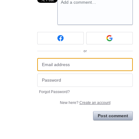
Add a comment…
or
Forgot Password?
New here?
Create an account
Post comment