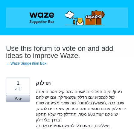
Skip
to
content
Use this forum to vote on and add
ideas to improve Waze.
← Waze Suggestion Box
1
תדלוק
vote
רעיון! היום המכוניות יוגעים כמה קילומטרים אתה
יכול לנמסוע עם הדלק שנשאר לך. וגם יש להם
Vote
בלותוט'. מה שאני מציע זה שוויז (waze), שגם ככה
יודע לאן אנחנו נוסעים ומה המרחק שאמורים לנסוע,
יציע לנו "עוד 500 מטר, תתדלק כדי שלא תתקע
בדרך בלי דלק".
יאללה נו, כמעט בלי להזיע מוסיפים את זה.