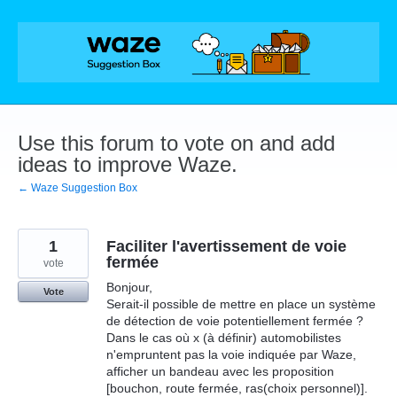
Skip
to
content
Use this forum to vote on and add
ideas to improve Waze.
← Waze Suggestion Box
1
Faciliter l'avertissement de voie
fermée
vote
Bonjour,
Vote
Serait-il possible de mettre en place un système
de détection de voie potentiellement fermée ?
Dans le cas où x (à définir) automobilistes
n'empruntent pas la voie indiquée par Waze,
afficher un bandeau avec les proposition
[bouchon, route fermée, ras(choix personnel)].