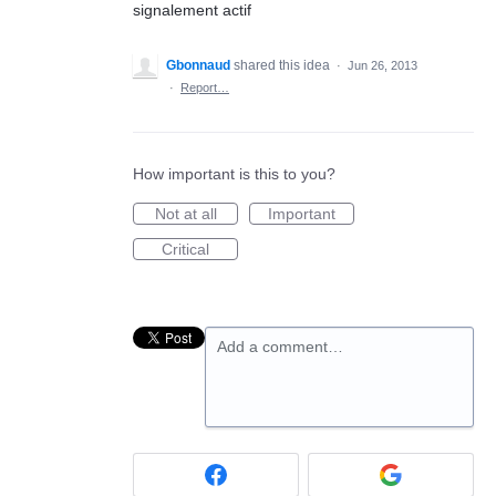
signalement actif
Gbonnaud
shared this idea
·
Jun 26, 2013
·
Report…
How important is this to you?
Not at all
Important
Critical
Add a comment…