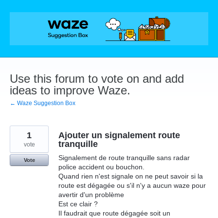
Skip
to
content
Use this forum to vote on and add
ideas to improve Waze.
← Waze Suggestion Box
1
Ajouter un signalement route
tranquille
vote
Signalement de route tranquille sans radar
Vote
police accident ou bouchon.
Quand rien n'est signale on ne peut savoir si la
route est dégagée ou s'il n'y a aucun waze pour
avertir d'un problème
Est ce clair ?
Il faudrait que route dégagée soit un