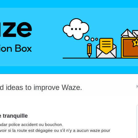
dd ideas to improve Waze.
 tranquille
adar police accident ou bouchon.
oir si la route est dégagée ou s'il n'y a aucun waze pour