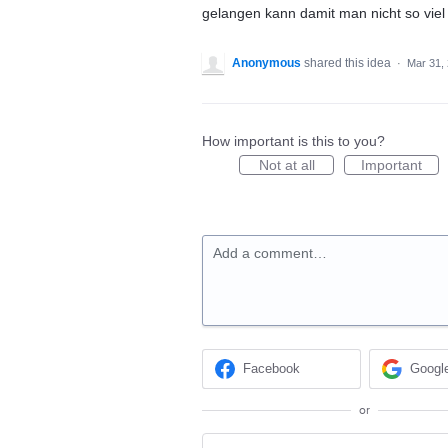
gelangen kann damit man nicht so viel
Anonymous
shared this idea
·
Mar 31,
How important is this to you?
Not at all
Important
Add a comment…
Facebook
Googl
or