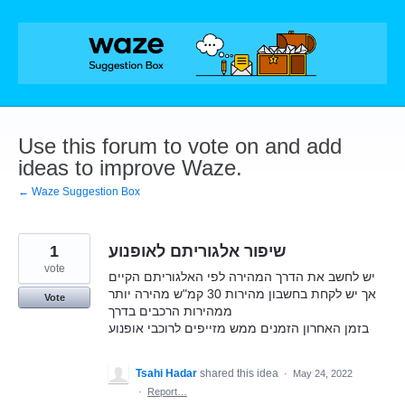
Skip
to
content
Use this forum to vote on and add
ideas to improve Waze.
← Waze Suggestion Box
1
שיפור אלגוריתם לאופנוע
vote
יש לחשב את הדרך המהירה לפי האלגוריתם הקיים
אך יש לקחת בחשבון מהירות 30 קמ"ש מהירה יותר
Vote
ממהירות הרכבים בדרך
בזמן האחרון הזמנים ממש מזייפים לרוכבי אופנוע
Tsahi Hadar
shared this idea
·
May 24, 2022
·
Report…