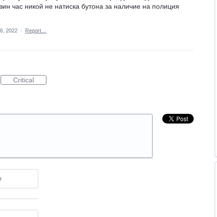
ин час никой не натиска бутона за наличие на полиция
6, 2022
·
Report…
Critical
e