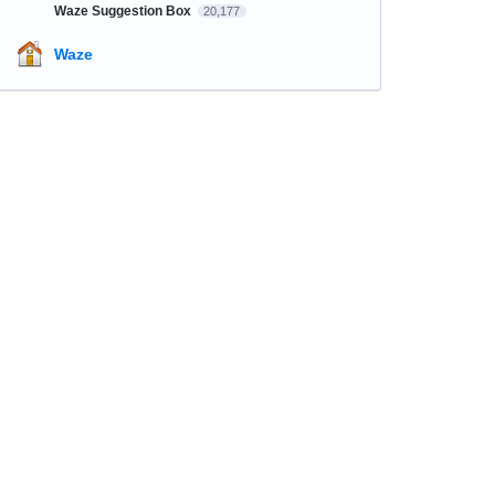
Waze Suggestion Box
20,177
Waze