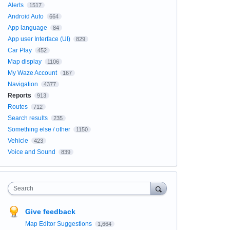
Alerts
1517
Android Auto
664
App language
84
App user Interface (UI)
829
Car Play
452
Map display
1106
My Waze Account
167
Navigation
4377
Reports
913
Routes
712
Search results
235
Something else / other
1150
Vehicle
423
Voice and Sound
839
Search
Give feedback
Map Editor Suggestions
1,664