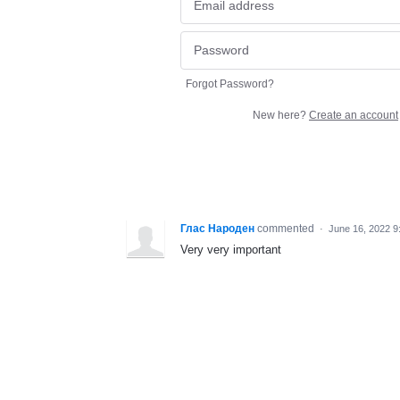
Forgot Password?
New here?
Create an account
Глас Народен
commented
·
June 16, 2022 9
Very very important