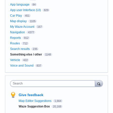
App language
84
App user Interface (UI)
829
Car Play
451
Map display
1105
My Waze Account
167
Navigation
4377
Reports
912
Routes
712
Search results
235
Something else / other
1148
Vehicle
422
Voice and Sound
837
Search
Give feedback
Map Editor Suggestions
1,664
Waze Suggestion Box
20,168