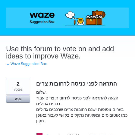
Skip
to
content
Use this forum to vote on and add
ideas to improve Waze.
← Waze Suggestion Box
2
התראה לפני כניסה לרחובות צרים
votes
שלום,
הצעה להתראה לפני כניסה לרחובות צרים עבור
Vote
רכבים גדולים.
בערים צפופות ישנם רחובות צרים שרכבים גדולים
כמו אוטובוסים ומשאיות נתקלים בקושי לעבור באופן
תקין.