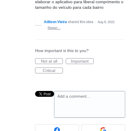
elaborar o aplicativo para liberal comprimento o
tamanho do veículo para cada bairro
Adilson Vieira
shared this idea
·
Aug 8, 2022
·
Report…
How important is this to you?
Not at all
Important
Critical
Add a comment…