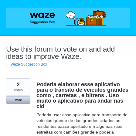
Skip
to
content
Use this forum to vote on and add
ideas to improve Waze.
← Waze Suggestion Box
2
Poderia elaborar esse aplicativo
para o trânsito de veiculos grandes
votes
como , carretas , e bitrens . Uso
muito o aplicativo para andar nas
Vote
cid
Poderia usar esse aplicativo para transporte de
veículos grande de das grandes cidades as
residentes passa apertado em algumas ruas
estreitas com camiões grande e poderia