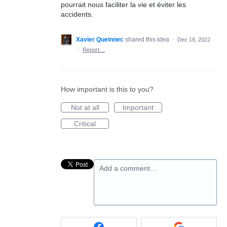
pourrait nous faciliter la vie et éviter les
accidents.
Xavier Queinnec
shared this idea
·
Dec 18, 2022
·
Report…
How important is this to you?
Not at all
Important
Critical
Add a comment…