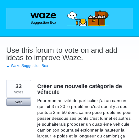
Skip
to
content
Use this forum to vote on and add
ideas to improve Waze.
← Waze Suggestion Box
33
Créer une nouvelle catégorie de
véhicule
votes
Pour mon activité de particulier j'ai un camion
Vote
qui fait 3 m 20 le problème c'est que il y a des
ponts à 2 m 50 donc ça me pose problème pour
passer dessous ses ponts c'est tunnel et autres
je souhaiterais proposer un quatrième véhicule
camion (on pourra sélectionner la hauteur la
largeur le poids et la longueur du camion) ça