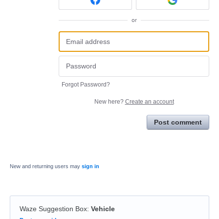
or
Forgot Password?
New here?
Create an account
Post comment
New and returning users may
sign in
Waze Suggestion Box
:
Vehicle