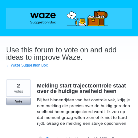
Skip
to
content
Use this forum to vote on and add
ideas to improve Waze.
← Waze Suggestion Box
2
Melding start trajectcontrole staat
over de huidige snelheid heen
votes
Bij het binnenrijden van het controle vak, krijg je
Vote
een melding die precies over de huidig gereden
snelheid heen geprojecteerd wordt. Ik zou op
dat moment graag willen zien of ik niet te hard
rijdt. Graag de melding een stukje opschuiven