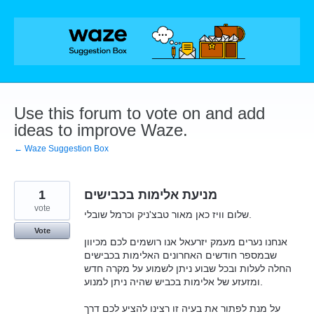
Skip
to
content
Use this forum to vote on and add
ideas to improve Waze.
← Waze Suggestion Box
1
מניעת אלימות בכבישים
vote
שלום וויז כאן מאור טבצ'ניק וכרמל שובלי.
Vote
אנחנו נערים מעמק יזרעאל אנו רושמים לכם מכיוון
שבמספר חודשים האחרונים האלימות בכבישים
החלה לעלות ובכל שבוע ניתן לשמוע על מקרה חדש
ומזעזע של אלימות בכביש שהיה ניתן למנוע.
על מנת לפתור את בעיה זו רצינו להציע לכם דרך