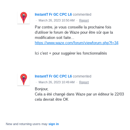
InstantT Fr GC CPC L6
commented
·
March 26, 2023 10:50 AM
·
Report
Par contre, je vous conseille la prochaine fois
d'utiliser le forum de Waze pour être sûr que la
modification soit faite...
https://www.waze.com/forum/viewforum.php?f=34
Ici c'est + pour suggérer les fonctionnalités
InstantT Fr GC CPC L6
commented
·
March 26, 2023 10:49 AM
·
Report
Bonjour,
Cela a été changé dans Waze par un éditeur le 22/03
cela devrait être OK
New and returning users may
sign in