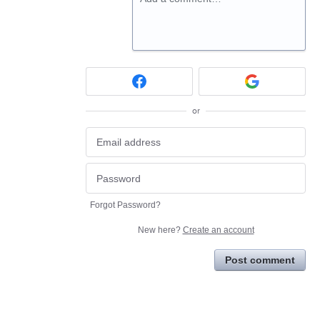
or
Forgot Password?
New here?
Create an account
Post comment