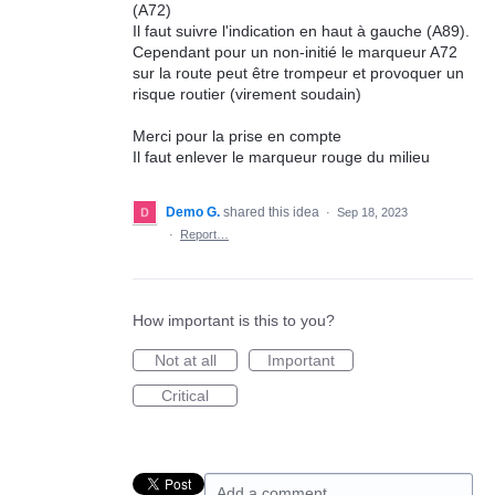
(A72)
Il faut suivre l'indication en haut à gauche (A89).
Cependant pour un non-initié le marqueur A72
sur la route peut être trompeur et provoquer un
risque routier (virement soudain)
Merci pour la prise en compte
Il faut enlever le marqueur rouge du milieu
Demo G.
shared this idea
·
Sep 18, 2023
·
Report…
How important is this to you?
Not at all
Important
Critical
Add a comment…