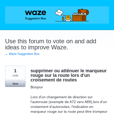
Skip
to
content
Use this forum to vote on and add
ideas to improve Waze.
← Waze Suggestion Box
1
supprimer ou atténuer le marqueur
rouge sur la route lors d'un
vote
croisement de routes
Vote
Bonjour
Lors d'un changement de direction sur
l'autoroute (exemple de A72 vers A89),lors d'un
croisement d'autoroutes, l'indication en
marqueur rouge sur la route peut être trompeur