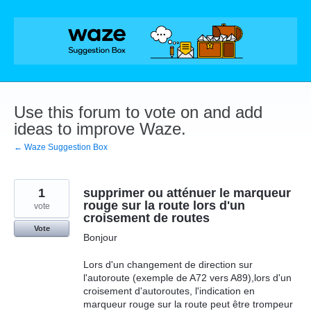
Skip
to
content
Use this forum to vote on and add
ideas to improve Waze.
← Waze Suggestion Box
1
supprimer ou atténuer le marqueur
rouge sur la route lors d'un
vote
croisement de routes
Vote
Bonjour
Lors d'un changement de direction sur
l'autoroute (exemple de A72 vers A89),lors d'un
croisement d'autoroutes, l'indication en
marqueur rouge sur la route peut être trompeur