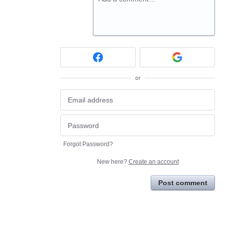
or
Forgot Password?
New here?
Create an account
Post comment