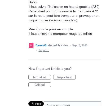
(A72)
Il faut suivre l'indication en haut à gauche (A89).
Cependant pour un non-initié le marqueur A72
sur la route peut être trompeur et provoquer un
risque routier (virement soudain)
Merci pour la prise en compte
Il faut enlever le marqueur rouge du milieu
Demo G.
shared this idea
·
Sep 18, 2023
·
Report…
How important is this to you?
Not at all
Important
Critical
Add a comment…