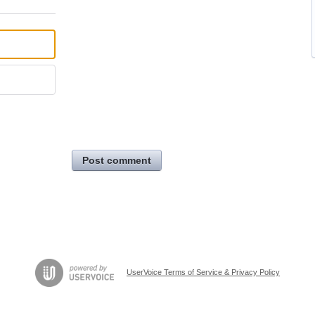
Post comment
UserVoice Terms of Service & Privacy Policy