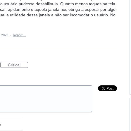
 o usuário pudesse desabilita-la. Quanto menos toques na tela
ocal rapidamente e aquela janela nos obriga a esperar por algo
ual a utilidade dessa janela a não ser incomodar o usuário. No
, 2023
·
Report…
Critical
e