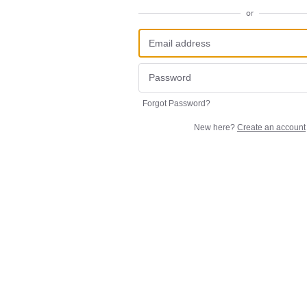
or
Forgot Password?
New here?
Create an account