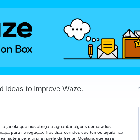
dd ideas to improve Waze.
uma janela que nos obriga a aguardar alguns demorados
mapa para navegação. Nos dias corridos que temos aquilo fica
ues na tela para tirar a janela da frente. Gostaria que essa