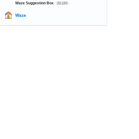
Waze Suggestion Box
20,183
Waze