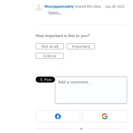
Mourgapamodely
shared this idea
·
Sep 28, 2023
·
Report…
How important is this to you?
Not at all
Important
Critical
Add a comment…
or