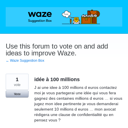
Skip
to
content
Use this forum to vote on and add
ideas to improve Waze.
← Waze Suggestion Box
1
idée à 100 millions
vote
J ai une idee à 100 millions d euros contactez
moi je vous partegerai une idée qui vous fera
Vote
gagnez des centaines millions d euros … si vous
jugez mon idee pertinente je vous demanderai
seulement 10 millions d euros … mon avocat
rédigera une clause de confidentialité qu en
pensez vous ?