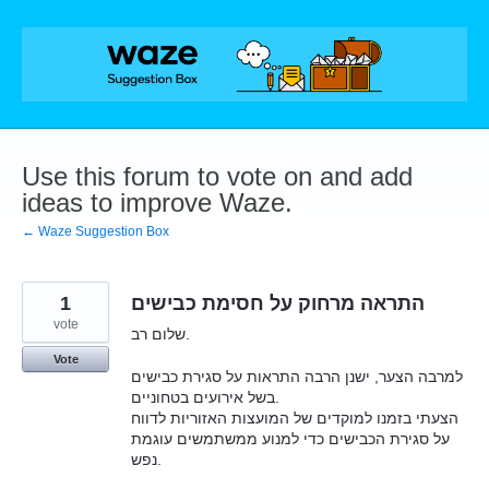
Skip
to
content
Use this forum to vote on and add
ideas to improve Waze.
← Waze Suggestion Box
1
התראה מרחוק על חסימת כבישים
vote
שלום רב.
Vote
למרבה הצער, ישנן הרבה התראות על סגירת כבישים
בשל אירועים בטחוניים.
הצעתי בזמנו למוקדים של המועצות האזוריות לדווח
על סגירת הכבישים כדי למנוע ממשתמשים עוגמת
נפש.