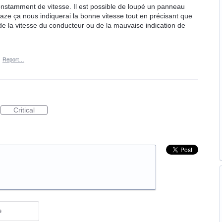
nstamment de vitesse. Il est possible de loupé un panneau
 waze ça nous indiquerai la bonne vitesse tout en précisant que
e la vitesse du conducteur ou de la mauvaise indication de
·
Report…
Critical
e