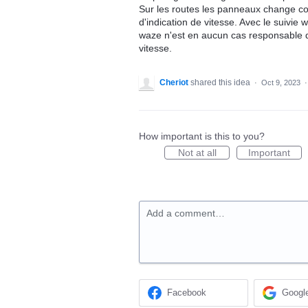
Sur les routes les panneaux change co
d'indication de vitesse. Avec le suivie
waze n'est en aucun cas responsable d
vitesse.
Cheriot
shared this idea
·
Oct 9, 2023
How important is this to you?
Not at all
Important
Add a comment…
Facebook
Googl