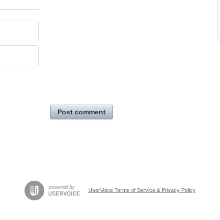
Post comment
UserVoice Terms of Service & Privacy Policy