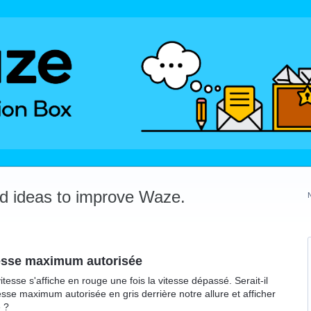
dd ideas to improve Waze.
tesse maximum autorisée
vitesse s'affiche en rouge une fois la vitesse dépassé. Serait-il
sse maximum autorisée en gris derrière notre allure et afficher
é ?