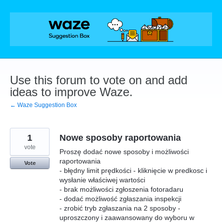
Skip
to
content
Use this forum to vote on and add
ideas to improve Waze.
← Waze Suggestion Box
1
Nowe sposoby raportowania
vote
Proszę dodać nowe sposoby i możliwości
raportowania
Vote
- błędny limit prędkości - kliknięcie w predkosc i
wysłanie właściwej wartości
- brak możliwości zgłoszenia fotoradaru
- dodać możliwość zgłaszania inspekcji
- zrobić tryb zgłaszania na 2 sposoby -
uproszczony i zaawansowany do wyboru w