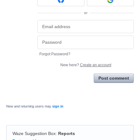
or
Forgot Password?
New here?
Create an account
Post comment
New and returning users may
sign in
Waze Suggestion Box
:
Reports