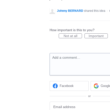
Johnny BERNARD
shared this idea
·
How important is this to you?
Not at all
Important
Add a comment…
Facebook
Googl
or