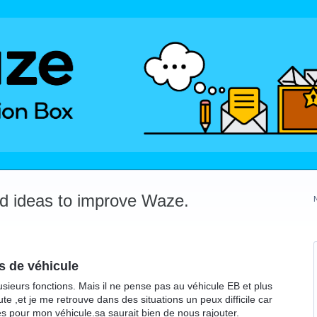
dd ideas to improve Waze.
es de véhicule
usieurs fonctions. Mais il ne pense pas au véhicule EB et plus
ute ,et je me retrouve dans des situations un peux difficile car
es pour mon véhicule.sa saurait bien de nous rajouter.