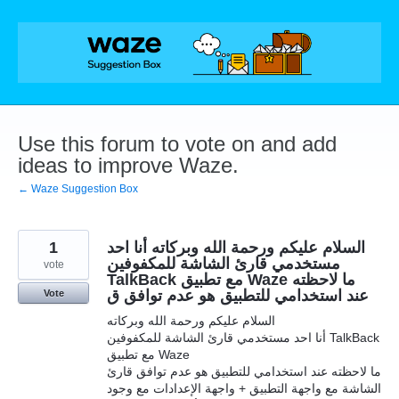
Skip
to
content
Use this forum to vote on and add
ideas to improve Waze.
← Waze Suggestion Box
1
السلام عليكم ورحمة الله وبركاته أنا احد
مستخدمي قارئ الشاشة للمكفوفين
vote
TalkBack مع تطبيق Waze ما لاحظته
عند استخدامي للتطبيق هو عدم توافق ق
Vote
السلام عليكم ورحمة الله وبركاته
أنا احد مستخدمي قارئ الشاشة للمكفوفين TalkBack
مع تطبيق Waze
ما لاحظته عند استخدامي للتطبيق هو عدم توافق قارئ
الشاشة مع واجهة التطبيق + واجهة الإعدادات مع وجود