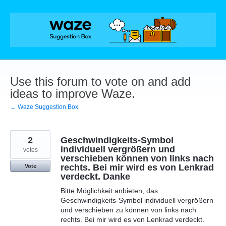
Skip
to
content
Use this forum to vote on and add
ideas to improve Waze.
← Waze Suggestion Box
2
Geschwindigkeits-Symbol
individuell vergrößern und
votes
verschieben können von links nach
rechts. Bei mir wird es von Lenkrad
Vote
verdeckt. Danke
Bitte Möglichkeit anbieten, das
Geschwindigkeits-Symbol individuell vergrößern
und verschieben zu können von links nach
rechts. Bei mir wird es von Lenkrad verdeckt.