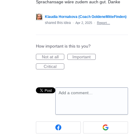
Sprachansage wäre zudem auch gut. Danke
Klaudia Hornakova (Coach GoldeneMitteFinden)
shared this idea
·
Apr 2, 2025
·
Report…
How important is this to you?
Not at all
Important
Critical
Add a comment…