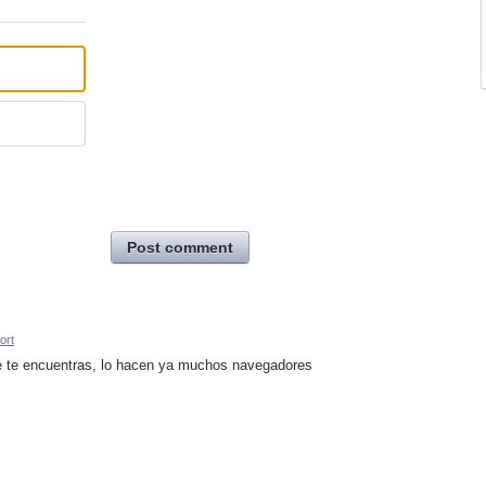
Post comment
ort
le te encuentras, lo hacen ya muchos navegadores