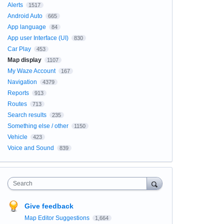
Alerts
1517
Android Auto
665
App language
84
App user Interface (UI)
830
Car Play
453
Map display
1107
My Waze Account
167
Navigation
4379
Reports
913
Routes
713
Search results
235
Something else / other
1150
Vehicle
423
Voice and Sound
839
Search
Give feedback
Map Editor Suggestions
1,664